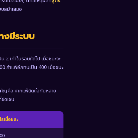
ปเปิ้ลออก) นี่คือเหตุผลที่
สูตร
บสม่ำเสมอ
่างมีระบบ
ป็น 2 เท่าในรอบถัดไป เมื่อชนะจะ
200 ถ้าแพ้อีกทบเป็น 400 เมื่อชนะ
ังสำคัญคือ หากแพ้ติดต่อกันหลาย
่ชัดเจน
ไรเมื่อชนะ
00