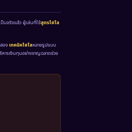
นจริงแล้ว ผู้เล่นที่ใช้
สูตรไฮโล
ี่สอง
เทคนิคไฮโล
หลายรูปแบบ
บริหารเงินทุนอย่างชาญฉลาดช่วย