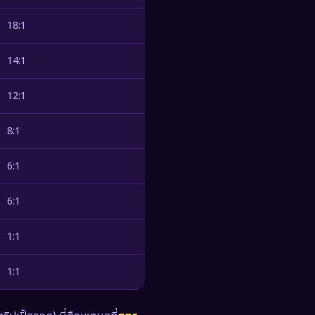
18:1
14:1
12:1
8:1
6:1
6:1
1:1
1:1