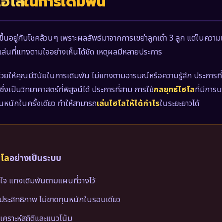
ไฮโล
ในการเดิมพัน
ขึ้นอยู่กับโชคล้วนๆ เพราะผลลัพธ์มาจากการเขย่าลูกเต๋า 3 ลูก แต่ในความเป็
ู้เล่นที่แทงตามใจอย่างเห็นได้ชัด เหตุผลมีหลายประการ
่วยให้คุณมีวินัยในการเดิมพัน ไม่แทงตามอารมณ์หรือความรู้สึก ประการท
่งเป็นวิทยาศาสตร์ที่พิสูจน์ได้ ประการที่สาม การใช้
กลยุทธ์ไฮโล
ที่มีการ
นักในครั้งเดียว ทำให้สามารถ
เล่นไฮโลให้ได้กำไร
ในระยะยาวได้
ฮโล
อย่างเป็นระบบ
จ แทงเดิมพันตามแผนที่วางไว้
มีประสิทธิภาพ ไม่ขาดทุนหนักในรอบเดียว
เคราะห์สถิติและแนวโน้ม