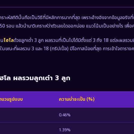
คราะห์สถิตินั้นถือเป็นวิธีที่มีหลักการมากที่สุด เพราะอ้างอิงจากข้อมูลจริง
-50 รอบ แล้วนำมาวิเคราะห์ว่าตัวเลขใดออกบ่อย แนวโน้มเป็นอย่างไร เพื
่น
ไฮโล
ด้วยลูกเต๋า 3 ลูก ผลรวมที่เป็นไปได้มีตั้งแต่ 3 ถึง 18 แต่ละผลรว
ในขณะที่ผลรวม 3 และ 18 (ทริปเปิ้ล) มีโอกาสน้อยที่สุด การเข้าใจตารางค
ฮโล ผลรวมลูกเต๋า 3 ลูก
ำนวนรูปแบบ
ความน่าจะเป็น (%)
0.46%
1.39%