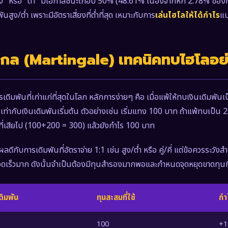
ง" หรือ "ต่ำ" มีโอกาสชนะเกือบ 50% (48.61% เนื่องจากหัก 2.78% ของทริ
สูง/ต่ำ เพราะมีอัตราเสี่ยงที่ต่ำที่สุด เหมาะกับการ
เล่นไฮโลให้ได้กำไร
แบ
งเกล (Martingale) เทคนิคทบไฮโลอย
ดิมพันที่เก่าแก่ที่สุดในโลก หลักการง่ายๆ คือ เมื่อแพ้ให้ทบเงินเดิมพันเ
เท่ากับเงินเดิมพันเริ่มต้น ตัวอย่างเช่น เริ่มแทง 100 บาท ถ้าแพ้ทบเป็น 
ุนที่เสียไป (100+200 = 300) แล้วยังกำไร 100 บาท
ลดีกับการเดิมพันที่อัตราจ่าย 1:1 เช่น สูง/ต่ำ หรือ คู่/คี่ แต่ข้อควรระว
งรวดเร็วมาก ดังนั้นจำเป็นต้องมีทุนสำรองมากพอและกำหนดจุดหยุดขาดทุนที
ดิมพัน
ทุนสะสมที่ใช้
กำ
100
+1