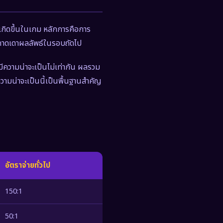
ที่เกิดขึ้นในเกม หลักการคือการ
่อคาดเดาผลลัพธ์ในรอบถัดไป
มมีความน่าจะเป็นไม่เท่ากัน ผลรวม
วามน่าจะเป็นนี้เป็นพื้นฐานสำคัญ
อัตราจ่ายทั่วไป
150:1
50:1