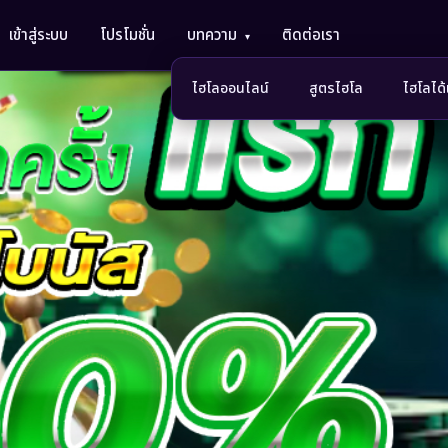
เข้าสู่ระบบ
โปรโมชั่น
บทความ
ติดต่อเรา
▾
ไฮโลออนไลน์
สูตรไฮโล
ไฮโลได้